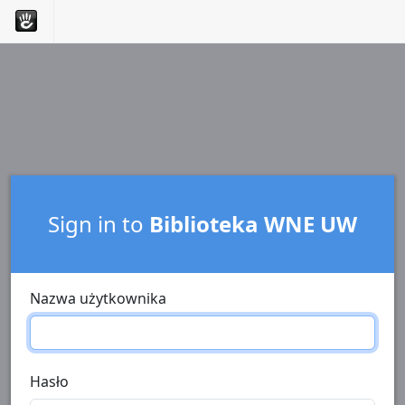
Sign in to
Biblioteka WNE UW
Nazwa użytkownika
Hasło