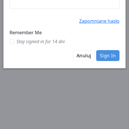
Zapomniane hasło
Remember Me
Stay signed in for 14 dni
Anuluj
Sign In